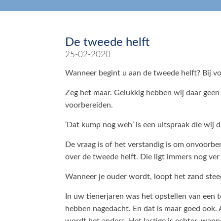
De tweede helft
25-02-2020
Wanneer begint u aan de tweede helft? Bij vo
Zeg het maar. Gelukkig hebben wij daar geen 
voorbereiden.
‘Dat kump nog weh’ is een uitspraak die wij 
De vraag is of het verstandig is om onvoorbere
over de tweede helft. Die ligt immers nog ve
Wanneer je ouder wordt, loopt het zand steed
In uw tienerjaren was het opstellen van een t
hebben nagedacht. En dat is maar goed ook. A
wordt het anders. Het lastige is echter, wanne