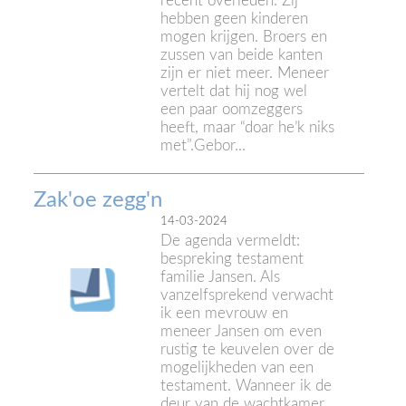
recent overleden. Zij
hebben geen kinderen
mogen krijgen. Broers en
zussen van beide kanten
zijn er niet meer. Meneer
vertelt dat hij nog wel
een paar oomzeggers
heeft, maar “doar he’k niks
met”.Gebor...
Zak'oe zegg'n
14-03-2024
De agenda vermeldt:
bespreking testament
familie Jansen. Als
vanzelfsprekend verwacht
ik een mevrouw en
meneer Jansen om even
rustig te keuvelen over de
mogelijkheden van een
testament. Wanneer ik de
deur van de wachtkamer