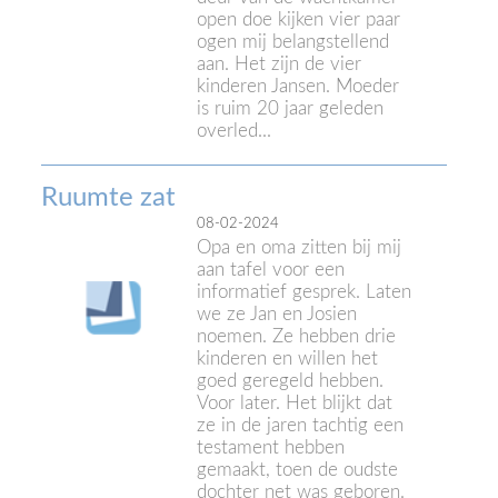
open doe kijken vier paar
ogen mij belangstellend
aan. Het zijn de vier
kinderen Jansen. Moeder
is ruim 20 jaar geleden
overled...
Ruumte zat
08-02-2024
Opa en oma zitten bij mij
aan tafel voor een
informatief gesprek. Laten
we ze Jan en Josien
noemen. Ze hebben drie
kinderen en willen het
goed geregeld hebben.
Voor later. Het blijkt dat
ze in de jaren tachtig een
testament hebben
gemaakt, toen de oudste
dochter net was geboren.