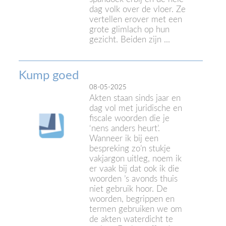
dag volk over de vloer. Ze
vertellen erover met een
grote glimlach op hun
gezicht. Beiden zijn ...
Kump goed
08-05-2025
Akten staan sinds jaar en
dag vol met juridische en
fiscale woorden die je
‘nens anders heurt’.
Wanneer ik bij een
bespreking zo’n stukje
vakjargon uitleg, noem ik
er vaak bij dat ook ik die
woorden ’s avonds thuis
niet gebruik hoor. De
woorden, begrippen en
termen gebruiken we om
de akten waterdicht te