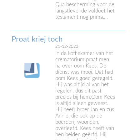
Qua bescherming voor de
langstlevende voldoet het
testament nog prima....
Proat kriej toch
21-12-2023
In de koffiekamer van het
crematorium praat men
na over oom Kees. De
dienst was mooi. Dat had
oom Kees goed geregeld.
Hij was altijd al van het
regelen, dus dit past
precies bij hem.Oom Kees
is altijd alleen geweest.
Hij heeft broer Jan en zus
Annie, die ook op de
boerderij woonden,
overleefd. Kees heeft van
hen beiden geërfd. Hij