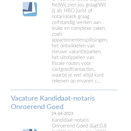
fte)Wij zien jou graag!Wil
jij als HBO jurist of
notarisklerk graag
zelfstandig werken aan
leuke en complexe zaken,
zoals
appartementensplitsingen,
het ontwikkelen van
nieuwe vakantieparken,
het uitstippelen van
fiscale routes voor
vastgoedtransacties,
waarbij je wel altijd kunt
rekenen op ervaren c...
Vacature Kandidaat-notaris
Onroerend Goed
24-04-2023
Kandidaat-notaris
Onroerend Goed (&gt;0,8