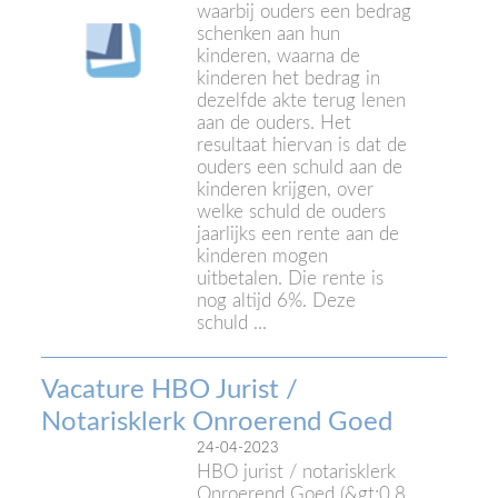
waarbij ouders een bedrag
schenken aan hun
kinderen, waarna de
kinderen het bedrag in
dezelfde akte terug lenen
aan de ouders. Het
resultaat hiervan is dat de
ouders een schuld aan de
kinderen krijgen, over
welke schuld de ouders
jaarlijks een rente aan de
kinderen mogen
uitbetalen. Die rente is
nog altijd 6%. Deze
schuld ...
Vacature HBO Jurist /
Notarisklerk Onroerend Goed
24-04-2023
HBO jurist / notarisklerk
Onroerend Goed (&gt;0,8