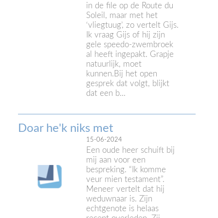
in de file op de Route du
Soleil, maar met het
‘vliegtuug’, zo vertelt Gijs.
Ik vraag Gijs of hij zijn
gele speedo-zwembroek
al heeft ingepakt. Grapje
natuurlijk, moet
kunnen.Bij het open
gesprek dat volgt, blijkt
dat een b...
Doar he'k niks met
15-06-2024
Een oude heer schuift bij
mij aan voor een
bespreking. “Ik komme
veur mien testament”.
Meneer vertelt dat hij
weduwnaar is. Zijn
echtgenote is helaas