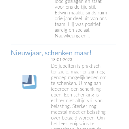
lood geslagen en staat
voor ons de tijd stil.
Edwin maakte sinds ruim
drie jaar deel uit van ons
team. Hij was positief,
aardig en sociaal.
Nauwkeurig en...
Nieuwjaar, schenken maar!
18-01-2023
De jubelton is praktisch
ter ziele, maar er zijn nog
genoeg mogelijkheden om
te schenken. U mag aan
iedereen een schenking
doen. Een schenking is
echter niet altijd vrij van
belasting. Sterker nog,
meestal moet er belasting
over betaald worden. Om
het leed enigszins te