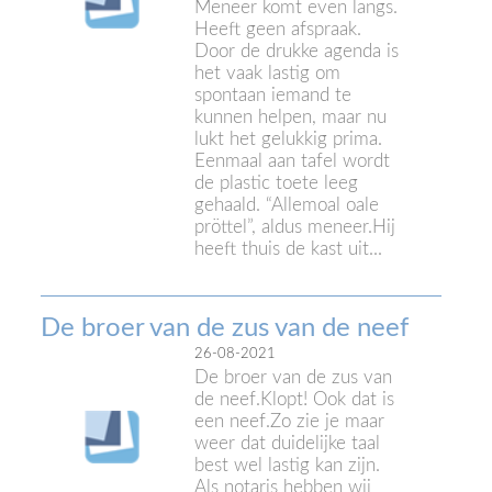
Meneer komt even langs.
Heeft geen afspraak.
Door de drukke agenda is
het vaak lastig om
spontaan iemand te
kunnen helpen, maar nu
lukt het gelukkig prima.
Eenmaal aan tafel wordt
de plastic toete leeg
gehaald. “Allemoal oale
pröttel”, aldus meneer.Hij
heeft thuis de kast uit...
De broer van de zus van de neef
26-08-2021
De broer van de zus van
de neef.Klopt! Ook dat is
een neef.Zo zie je maar
weer dat duidelijke taal
best wel lastig kan zijn.
Als notaris hebben wij