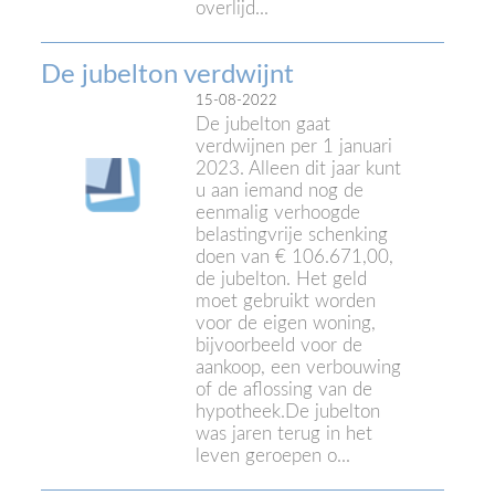
overlijd...
De jubelton verdwijnt
15-08-2022
De jubelton gaat
verdwijnen per 1 januari
2023. Alleen dit jaar kunt
u aan iemand nog de
eenmalig verhoogde
belastingvrije schenking
doen van € 106.671,00,
de jubelton. Het geld
moet gebruikt worden
voor de eigen woning,
bijvoorbeeld voor de
aankoop, een verbouwing
of de aflossing van de
hypotheek.De jubelton
was jaren terug in het
leven geroepen o...