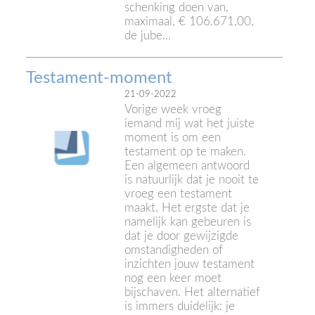
schenking doen van,
maximaal, € 106.671,00,
de jube...
Testament-moment
21-09-2022
Vorige week vroeg
iemand mij wat het juiste
moment is om een
testament op te maken.
Een algemeen antwoord
is natuurlijk dat je nooit te
vroeg een testament
maakt. Het ergste dat je
namelijk kan gebeuren is
dat je door gewijzigde
omstandigheden of
inzichten jouw testament
nog een keer moet
bijschaven. Het alternatief
is immers duidelijk: je