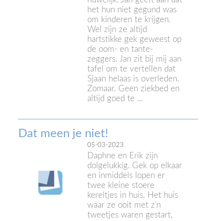
het hun niet gegund was
om kinderen te krijgen.
Wel zijn ze altijd
hartstikke gek geweest op
de oom- en tante-
zeggers. Jan zit bij mij aan
tafel om te vertellen dat
Sjaan helaas is overleden.
Zomaar. Geen ziekbed en
altijd goed te ...
Dat meen je niet!
05-03-2023
Daphne en Erik zijn
dolgelukkig. Gek op elkaar
en inmiddels lopen er
twee kleine stoere
kereltjes in huis. Het huis
waar ze ooit met z’n
tweetjes waren gestart,