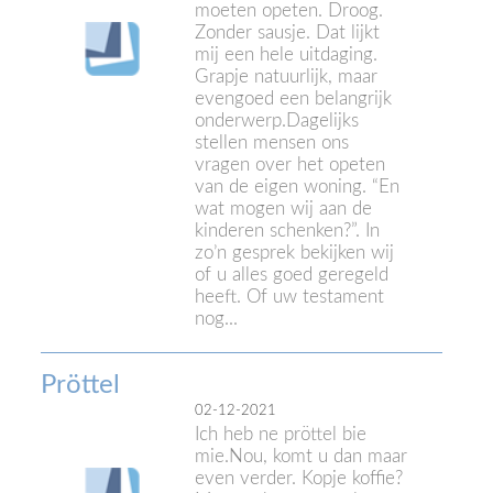
moeten opeten. Droog.
Zonder sausje. Dat lijkt
mij een hele uitdaging.
Grapje natuurlijk, maar
evengoed een belangrijk
onderwerp.Dagelijks
stellen mensen ons
vragen over het opeten
van de eigen woning. “En
wat mogen wij aan de
kinderen schenken?”. In
zo’n gesprek bekijken wij
of u alles goed geregeld
heeft. Of uw testament
nog...
Pröttel
02-12-2021
Ich heb ne pröttel bie
mie.Nou, komt u dan maar
even verder. Kopje koffie?