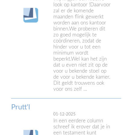
look op kantoor !Daarvoor
zal er de komende
maanden flink gewerkt
worden aan ons kantoor
binnen.We proberen dit
zo goed mogelijk te
coördineren, zodat de
hinder voor u tot een
minimum wordt
beperkt.Wel kan het zijn
dat u even niet zit op de
voor u bekende stoel op
de voor u bekende kamer.
Dit geldt trouwens ook
voor ons zelf ...
Prutt'l
01-12-2025
In een eerdere column
schreef ik erover dat je in
een testament kunt