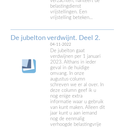
verzachten, hanteert de
belastingdienst
vrijstellingen. Een
vrijstelling beteken...
De jubelton verdwijnt. Deel 2.
04-11-2022
De jubelton gaat
verdwijnen per 1 januari
2023. Althans in ieder
geval in de huidige
omvang. In onze
augustus-column
schreven we er al over. In
deze column geef ik u
nog enige extra
informatie waar u gebruik
van kunt maken. Alleen dit
jaar kunt u aan iemand
nog de eenmalig
verhoogde belastingvrije