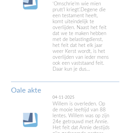
‘Omschrie’m wie mien
prutt’l kriegt’.Degene die
een testament heeft,
komt uiteindelijk te
overlijden. Naast het feit
dat we te maken hebben
met de belastingdienst,
het feit dat het elk jaar
weer Kerst wordt, is het
overlijden van ieder mens
ook een vaststaand feit.
Daar kun je dus...
Oale akte
04-11-2025
Willem is overleden. Op
de mooie leeftijd van 88
lentes. Willem was op zijn
24e getrouwd met Annie.
Het feit dat Annie destijds