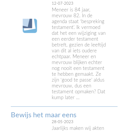
12-07-2023
Meneer is 84 jaar,
mevrouw 82. In de
agenda staat ‘bespreking
testament’. Ik vermoed
dat het een wijziging van
een eerder testament
betreft, gezien de leeftijd
van dit al iets oudere
echtpaar. Meneer en
mevrouw blijken echter
nog nooit een testament
te hebben gemaakt. Ze
zijn ‘good te passe’ aldus
mevrouw, dus een
testament opmaken? Dat
kump later ...
Bewijs het maar eens
28-05-2023
Jaarlijks maken wij akten