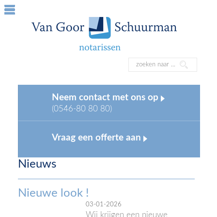
Neem contact met ons op
(0546-80 80 80)
Vraag een offerte aan
Nieuws
Nieuwe look !
03-01-2026
Wij krijgen een nieuwe