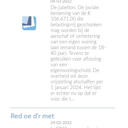
04-03-2022
De jubelton. De joviale
benaming van de €
106.671,00 die
belastingvrij geschonken
mag worden bij de
aanschaf of verbetering
van een eigen woning
(aan iemand tussen de 18-
40 jaar). Tevens te
gebruiken voor aflossing
van een
eigenwoningschuld. De
overheid wil deze
vrijstelling afschaffen per
1 januari 2024. Het lijkt
er echter nu op dat er
voor die t...
Red oe d'r met
24-02-2022