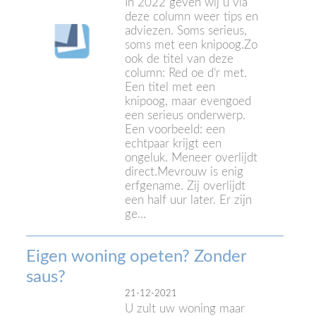
In 2022 geven wij u via
deze column weer tips en
adviezen. Soms serieus,
soms met een knipoog.Zo
ook de titel van deze
column: Red oe d’r met.
Een titel met een
knipoog, maar evengoed
een serieus onderwerp.
Een voorbeeld: een
echtpaar krijgt een
ongeluk. Meneer overlijdt
direct.Mevrouw is enig
erfgename. Zij overlijdt
een half uur later. Er zijn
ge...
Eigen woning opeten? Zonder
saus?
21-12-2021
U zult uw woning maar