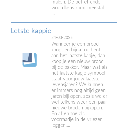
maken. De betreffende
woordkeus komt meestal
...
Letste kappie
24-03-2025
Wanneer je een brood
koopt en bijna toe bent
aan het laatste kapje, dan
koop je een nieuw brood
bij de bakker. Maar wat als
het laatste kapje symbool
staat voor jouw laatste
levensjaren? We kunnen
er immers nog altijd geen
jaren bijkopen, zoals we er
wel telkens weer een paar
nieuwe broden bijkopen.
En af en toe als
voorraadje in de vriezer
leggen....