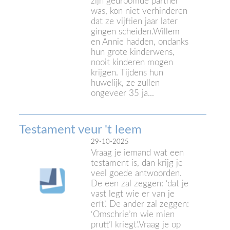
zijn gedroomde partner
was, kon niet verhinderen
dat ze vijftien jaar later
gingen scheiden.Willem
en Annie hadden, ondanks
hun grote kinderwens,
nooit kinderen mogen
krijgen. Tijdens hun
huwelijk, ze zullen
ongeveer 35 ja...
Testament veur 't leem
29-10-2025
Vraag je iemand wat een
testament is, dan krijg je
veel goede antwoorden.
De een zal zeggen: ‘dat je
vast legt wie er van je
erft’. De ander zal zeggen:
‘Omschrie’m wie mien
prutt’l kriegt’.Vraag je op