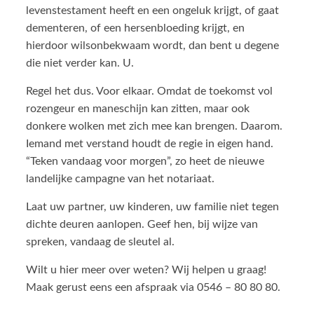
levenstestament heeft en een ongeluk krijgt, of gaat
dementeren, of een hersenbloeding krijgt, en
hierdoor wilsonbekwaam wordt, dan bent u degene
die niet verder kan. U.
Regel het dus. Voor elkaar. Omdat de toekomst vol
rozengeur en maneschijn kan zitten, maar ook
donkere wolken met zich mee kan brengen. Daarom.
Iemand met verstand houdt de regie in eigen hand.
“Teken vandaag voor morgen”, zo heet de nieuwe
landelijke campagne van het notariaat.
Laat uw partner, uw kinderen, uw familie niet tegen
dichte deuren aanlopen. Geef hen, bij wijze van
spreken, vandaag de sleutel al.
Wilt u hier meer over weten? Wij helpen u graag!
Maak gerust eens een afspraak via 0546 – 80 80 80.