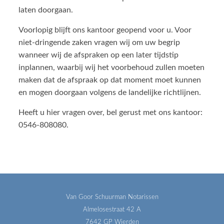
laten doorgaan.
Voorlopig blijft ons kantoor geopend voor u. Voor
niet-dringende zaken vragen wij om uw begrip
wanneer wij de afspraken op een later tijdstip
inplannen, waarbij wij het voorbehoud zullen moeten
maken dat de afspraak op dat moment moet kunnen
en mogen doorgaan volgens de landelijke richtlijnen.
Heeft u hier vragen over, bel gerust met ons kantoor:
0546-808080.
Van Goor Schuurman Notarissen
Almelosestraat 42 A
7642 GP Wierden