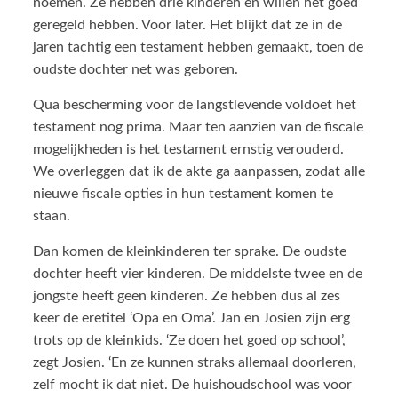
noemen. Ze hebben drie kinderen en willen het goed
geregeld hebben. Voor later. Het blijkt dat ze in de
jaren tachtig een testament hebben gemaakt, toen de
oudste dochter net was geboren.
Qua bescherming voor de langstlevende voldoet het
testament nog prima. Maar ten aanzien van de fiscale
mogelijkheden is het testament ernstig verouderd.
We overleggen dat ik de akte ga aanpassen, zodat alle
nieuwe fiscale opties in hun testament komen te
staan.
Dan komen de kleinkinderen ter sprake. De oudste
dochter heeft vier kinderen. De middelste twee en de
jongste heeft geen kinderen. Ze hebben dus al zes
keer de eretitel ‘Opa en Oma’. Jan en Josien zijn erg
trots op de kleinkids. ‘Ze doen het goed op school’,
zegt Josien. ‘En ze kunnen straks allemaal doorleren,
zelf mocht ik dat niet. De huishoudschool was voor