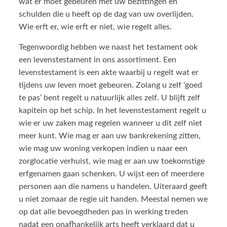
wat er moet gebeuren met uw bezittingen en
schulden die u heeft op de dag van uw overlijden.
Wie erft er, wie erft er niet, wie regelt alles.
Tegenwoordig hebben we naast het testament ook
een levenstestament in ons assortiment. Een
levenstestament is een akte waarbij u regelt wat er
tijdens uw leven moet gebeuren. Zolang u zelf ‘goed
te pas’ bent regelt u natuurlijk alles zelf. U blijft zelf
kapitein op het schip. In het levenstestament regelt u
wie er uw zaken mag regelen wanneer u dit zelf niet
meer kunt. Wie mag er aan uw bankrekening zitten,
wie mag uw woning verkopen indien u naar een
zorglocatie verhuist, wie mag er aan uw toekomstige
erfgenamen gaan schenken. U wijst een of meerdere
personen aan die namens u handelen. Uiteraard geeft
u niet zomaar de regie uit handen. Meestal nemen we
op dat alle bevoegdheden pas in werking treden
nadat een onafhankelijk arts heeft verklaard dat u