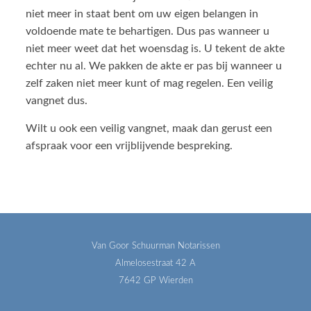
niet meer in staat bent om uw eigen belangen in
voldoende mate te behartigen. Dus pas wanneer u
niet meer weet dat het woensdag is. U tekent de akte
echter nu al. We pakken de akte er pas bij wanneer u
zelf zaken niet meer kunt of mag regelen. Een veilig
vangnet dus.
Wilt u ook een veilig vangnet, maak dan gerust een
afspraak voor een vrijblijvende bespreking.
Van Goor Schuurman Notarissen
Almelosestraat 42 A
7642 GP Wierden