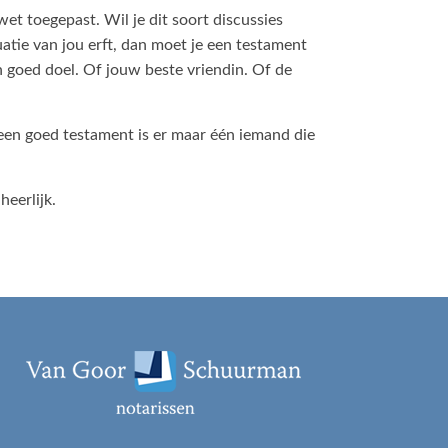
wet toegepast. Wil je dit soort discussies
tie van jou erft, dan moet je een testament
n goed doel. Of jouw beste vriendin. Of de
 een goed testament is er maar één iemand die
heerlijk.