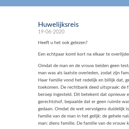
Huwelijksreis
19-06-2020
Heeft u het ook gelezen?
Een echtpaar komt kort na elkaar te overlijde
Omdat de man en de vrouw beiden geen testa
man was als laatste overleden, zodat zijn fa
Haar familie vond het redelijk en billijk dat
toekomen. De rechtbank deed uitspraak: de fa
beroep ingesteld. Dit betekent dat opnieuw e
gerechtshof, bepaalde dat er geen ruimte was 
gedaan. Omdat de wet vervolgens duidelijk is 
familie van de man in het gelijk: de gehele n
man: diens familie. De familie van de vrouw kr