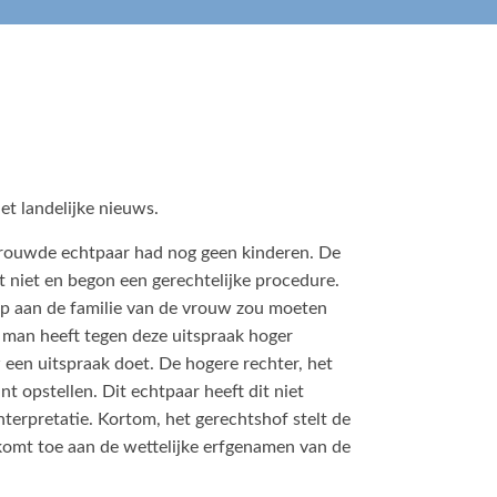
et landelijke nieuws.
trouwde echtpaar had nog geen kinderen. De
t niet en begon een gerechtelijke procedure.
chap aan de familie van de vrouw zou moeten
e man heeft tegen deze uitspraak hoger
 een uitspraak doet. De hogere rechter, het
t opstellen. Dit echtpaar heeft dit niet
nterpretatie. Kortom, het gerechtshof stelt de
, komt toe aan de wettelijke erfgenamen van de