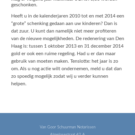
geschonken.
Heeft u in de kalenderjaren 2010 tot en met 2014 een
“grote” schenking gedaan aan uw kinderen? Dan is
dat zuur. U kunt dan namelijk niet meer profiteren
van de nieuwe mogelijkheden. De redenering van Den
Haag is: tussen 1 oktober 2013 en 31 december 2014
gold er ook een ruime regeling. Had u er dan maar
gebruik van moeten maken. Tenslotte: het jaar is zo
om. Als u nog actie wilt ondernemen, meld u dat dan
zo spoedig mogelijk zodat wij u verder kunnen
helpen.
Van Goor Schuurman Notarissen
Almelosestraat 42 A