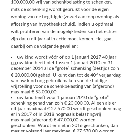
100.000,00 vrij van schenkbelasting te schenken,
mits de schenking wordt gebruikt voor de eigen
woning van de begiftigde (zowel aankoop woning als
aflossing van hypotheekschuld). Indien u optimaal
wilt profiteren van de mogelijkheden kan het echter
zijn dat u
dit jaar al
in actie moet komen. Het gaat
daarbij om de volgende gevallen:
uw kind wordt vóór of op 1 januari 2017 40 jaar
en
uw kind heeft niet tussen 1 januari 2010 en 31
december 2014 al de “grote” schenking (destijds zo’n
e
€ 20.000,00) gehad. U kunt dan tot de 40
verjaardag
van uw kind nog gebruik maken van de huidige
vrijstelling voor de schenkbelasting van (afgerond)
maximaal € 53.000,00;
uw kind heeft vóór 1 januari 2010 de “grote”
schenking gehad van zo’n € 20.000,00. Alleen als er
dit jaar maximaal € 27.570,00 wordt geschonken mag
er in 2017 of in 2018 nogmaals belastingvrij
maximaal (afgerond) € 47.000,00 worden
geschonken. Wordt er niet in 2016 geschonken, dan
mag er volgend jaar maximaal € 27.570,00 worden