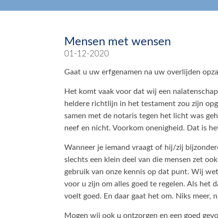
Mensen met wensen
01-12-2020
Gaat u uw erfgenamen na uw overlijden opzad
Het komt vaak voor dat wij een nalatenschap a
heldere richtlijn in het testament zou zijn op
samen met de notaris tegen het licht was geh
neef en nicht. Voorkom onenigheid. Dat is he
Wanneer je iemand vraagt of hij/zij bijzonder
slechts een klein deel van die mensen zet ook
gebruik van onze kennis op dat punt. Wij wete
voor u zijn om alles goed te regelen. Als het 
voelt goed. En daar gaat het om. Niks meer, n
Mogen wij ook u ontzorgen en een goed gevo