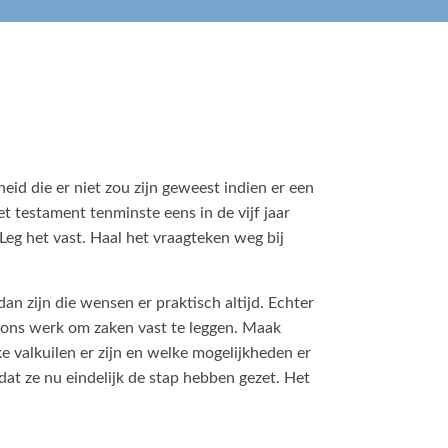
eid die er niet zou zijn geweest indien er een
et testament tenminste eens in de vijf jaar
Leg het vast. Haal het vraagteken weg bij
an zijn die wensen er praktisch altijd. Echter
et ons werk om zaken vast te leggen. Maak
e valkuilen er zijn en welke mogelijkheden er
 dat ze nu eindelijk de stap hebben gezet. Het