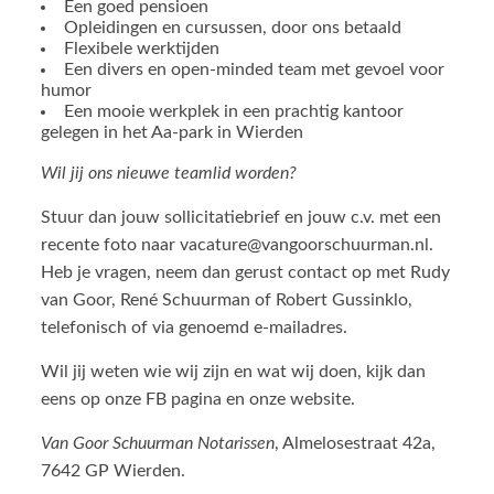
Een goed pensioen
Opleidingen en cursussen, door ons betaald
Flexibele werktijden
Een divers en open-minded team met gevoel voor
humor
Een mooie werkplek in een prachtig kantoor
gelegen in het Aa-park in Wierden
Wil jij ons nieuwe teamlid worden?
Stuur dan jouw sollicitatiebrief en jouw c.v. met een
recente foto naar
vacature@vangoorschuurman.nl
.
Heb je vragen, neem dan gerust contact op met Rudy
van Goor, René Schuurman of Robert Gussinklo,
telefonisch of via genoemd e-mailadres.
Wil jij weten wie wij zijn en wat wij doen, kijk dan
eens op onze FB pagina en onze website.
Van Goor Schuurman Notarissen
, Almelosestraat 42a,
7642 GP Wierden.