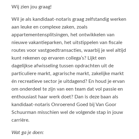
Wij zien jou graag!
Wil je als kandidaat-notaris graag zelfstandig werken
aan leuke en complexe zaken, zoals
appartementensplitsingen, het ontwikkelen van
nieuwe vakantieparken, het uitstippelen van fiscale
routes voor vastgoedtransacties, waarbij je wel altijd
kunt rekenen op ervaren collega’s? Lijkt een
dagelijkse afwisseling tussen opdrachten uit de
particuliere markt, agrarische markt, zakelijke markt
én recreatieve sector je uitdagend? En houd je ervan
om onderdeel te zijn van een team dat vol passie en
enthousiast haar werk doet? Dan is deze baan als
kandidaat-notaris Onroerend Goed bij Van Goor
Schuurman misschien wel de volgende stap in jouw
carrière.
Wat ga je doen: