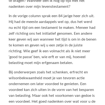
te dragen? Wanneer ben ik nog op tijd met het
nadenken over mijn levenstestament?
In de vorige column sprak een 84 jarige heer zich uit.
Hij had de meeste aardappels wel op, dus het werd
nu echt tijd om een testament te maken. Meneer had
zelf richting ons het initiatief genomen. Een andere
keer geven wij aan wanneer het tijd is om in de benen
te komen en geven wij u een zetje in de juiste
richting. Wie geef ik een volmacht als ik niet meer
‘good te passe’ ben, wie erft er van mij, hoeveel
belasting moet mijn erfgenaam betalen.
Bij onderwerpen zoals het schenken, erfrecht en
wilsonbekwaamheid moet je van tevoren actie
ondernemen om later voordeel te genieten. Een
voordeel kan zich uiten in de vorm van het besparen
van belasting. Maar ook het voorkomen van gedoe is
een voordeel. Het goed nadenken over wat voor u de