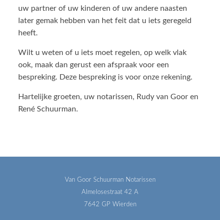
uw partner of uw kinderen of uw andere naasten
later gemak hebben van het feit dat u iets geregeld
heeft.
Wilt u weten of u iets moet regelen, op welk vlak
ook, maak dan gerust een afspraak voor een
bespreking. Deze bespreking is voor onze rekening.
Hartelijke groeten, uw notarissen, Rudy van Goor en
René Schuurman.
Van Goor Schuurman Notarissen
Almelosestraat 42 A
7642 GP Wierden