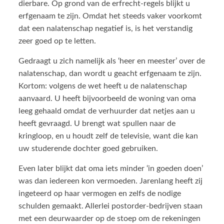
dierbare. Op grond van de erfrecht-regels blijkt u
erfgenaam te zijn. Omdat het steeds vaker voorkomt
dat een nalatenschap negatief is, is het verstandig
zeer goed op te letten.
Gedraagt u zich namelijk als ‘heer en meester’ over de
nalatenschap, dan wordt u geacht erfgenaam te zijn.
Kortom: volgens de wet heeft u de nalatenschap
aanvaard. U heeft bijvoorbeeld de woning van oma
leeg gehaald omdat de verhuurder dat netjes aan u
heeft gevraagd. U brengt wat spullen naar de
kringloop, en u houdt zelf de televisie, want die kan
uw studerende dochter goed gebruiken.
Even later blijkt dat oma iets minder ‘in goeden doen’
was dan iedereen kon vermoeden. Jarenlang heeft zij
ingeteerd op haar vermogen en zelfs de nodige
schulden gemaakt. Allerlei postorder-bedrijven staan
met een deurwaarder op de stoep om de rekeningen