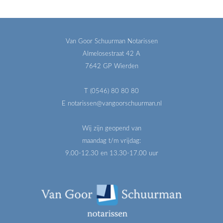
Van Goor Schuurman Notarissen
Almelosestraat 42 A
7642 GP Wierden
T (0546) 80 80 80
E notarissen@vangoorschuurman.nl
Wij zijn geopend van
maandag t/m vrijdag:
9.00-12.30 en 13.30-17.00 uur