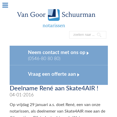
Neem contact met ons op
(0546-80 80 80)
Vraag een offerte aan
Deelname René aan Skate4AIR !
04-01-2016
Op vrijdag 29 januari a.s. doet René, een van onze
notarissen, als deelnemer van Skate4AIR mee aan de