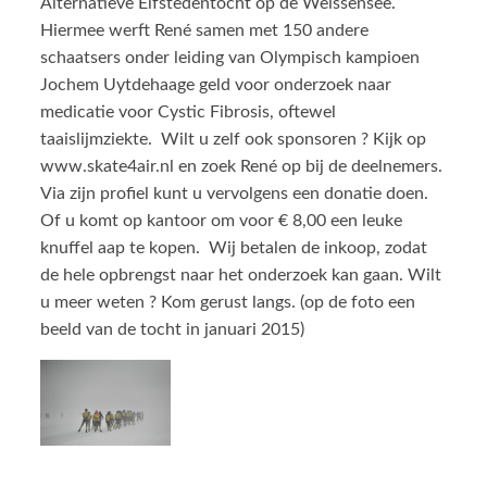
Alternatieve Elfstedentocht op de Weissensee.
Hiermee werft René samen met 150 andere
schaatsers onder leiding van Olympisch kampioen
Jochem Uytdehaage geld voor onderzoek naar
medicatie voor Cystic Fibrosis, oftewel
taaislijmziekte. Wilt u zelf ook sponsoren ? Kijk op
www.skate4air.nl en zoek René op bij de deelnemers.
Via zijn profiel kunt u vervolgens een donatie doen.
Of u komt op kantoor om voor € 8,00 een leuke
knuffel aap te kopen. Wij betalen de inkoop, zodat
de hele opbrengst naar het onderzoek kan gaan. Wilt
u meer weten ? Kom gerust langs. (op de foto een
beeld van de tocht in januari 2015)