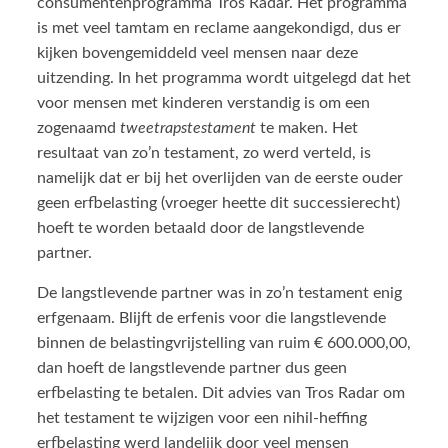
consumentenprogramma Tros Radar. Het programma
is met veel tamtam en reclame aangekondigd, dus er
kijken bovengemiddeld veel mensen naar deze
uitzending. In het programma wordt uitgelegd dat het
voor mensen met kinderen verstandig is om een
zogenaamd
tweetrapstestament
te maken. Het
resultaat van zo’n testament, zo werd verteld, is
namelijk dat er bij het overlijden van de eerste ouder
geen erfbelasting (vroeger heette dit successierecht)
hoeft te worden betaald door de langstlevende
partner.
De langstlevende partner was in zo’n testament enig
erfgenaam. Blijft de erfenis voor die langstlevende
binnen de belastingvrijstelling van ruim € 600.000,00,
dan hoeft de langstlevende partner dus geen
erfbelasting te betalen. Dit advies van Tros Radar om
het testament te wijzigen voor een nihil-heffing
erfbelasting werd landelijk door veel mensen