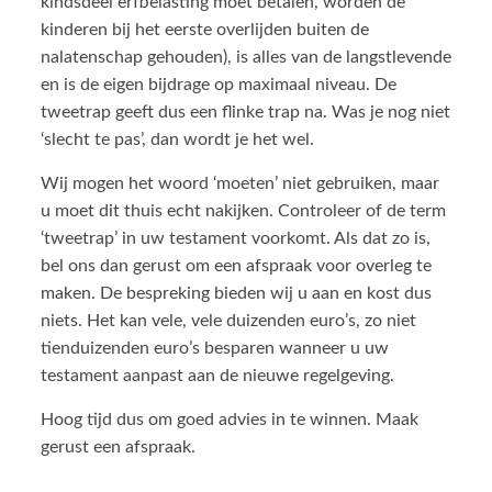
kindsdeel erfbelasting moet betalen, worden de
kinderen bij het eerste overlijden buiten de
nalatenschap gehouden), is alles van de langstlevende
en is de eigen bijdrage op maximaal niveau. De
tweetrap geeft dus een flinke trap na. Was je nog niet
‘slecht te pas’, dan wordt je het wel.
Wij mogen het woord ‘moeten’ niet gebruiken, maar
u moet dit thuis echt nakijken. Controleer of de term
‘tweetrap’ in uw testament voorkomt. Als dat zo is,
bel ons dan gerust om een afspraak voor overleg te
maken. De bespreking bieden wij u aan en kost dus
niets. Het kan vele, vele duizenden euro’s, zo niet
tienduizenden euro’s besparen wanneer u uw
testament aanpast aan de nieuwe regelgeving.
Hoog tijd dus om goed advies in te winnen. Maak
gerust een afspraak.