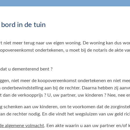
bord in de tuin
eert niet meer terug naar uw eigen woning. De woning kan dus wo
oopovereenkomst ondertekenen, u moet bij de notaris de akte va
omdat u dementerend bent ?
ggen, niet meer de koopovereenkomst ondertekenen en niet meer
n onderbewindstelling aan bij de rechter. Daarna hebben zij aa
dan de verkoopprijs ? U, uw partner, uw kinderen ? Nee, nee en
g schenken aan uw kinderen, om te voorkomen dat de zorginstelli
 de rechter nodig. En die vindt het wegsluizen van uw geld ric
de algemene volmacht
. Een akte waarin u aan uw partner en/of 