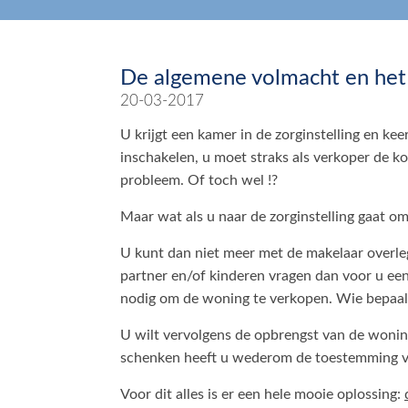
De algemene volmacht en het 
20-03-2017
U krijgt een kamer in de zorginstelling en k
inschakelen, u moet straks als verkoper de k
probleem. Of toch wel !?
Maar wat als u naar de zorginstelling gaat 
U kunt dan niet meer met de makelaar overle
partner en/of kinderen vragen dan voor u ee
nodig om de woning te verkopen. Wie bepaalt 
U wilt vervolgens de opbrengst van de wonin
schenken heeft u wederom de toestemming van
Voor dit alles is er een hele mooie oplossing: