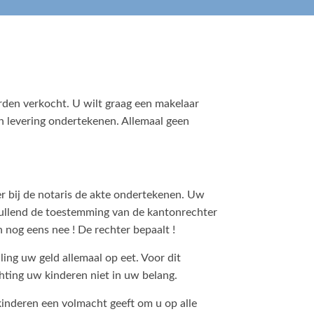
rden verkocht. U wilt graag een makelaar
n levering ondertekenen. Allemaal geen
 bij de notaris de akte ondertekenen. Uw
nvullend de toestemming van de kantonrechter
 nog eens nee ! De rechter bepaalt !
ng uw geld allemaal op eet. Voor dit
hting uw kinderen niet in uw belang.
kinderen een volmacht geeft om u op alle